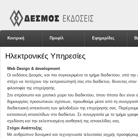
Κεντρική
Προφίλ
Εφημερίδες
Β
Ηλεκτρονικές Υπηρεσίες
Web Design & development
Οι εκδόσεις Δεσμός, και πιο συγκεκριμένα το τμήμα διαδικτύου, υπό τη
στόχο να πετύχουν την εκπροσώπησή σας στο διαδίκτυο, δίνοντας στον
φιλοσοφία της επιχείρησής.
Στο απρόσωπο και χαοτικό χώρο του διαδικτύου, όπου τίποτα δεν είναι α
δημιουργίας προσωπικών σχέσεων, προωθούμε μέσα από τη συνεργασία 
διαδικτυακή απεικόνιση των φιλοδοξιών της επιχείρησής σας. Παρέχουμε
κατασκευή ιστοσελίδων στο διαδίκτυο. Σε συνεργασία με το τμήμα γραφι
σχεδίαση και την εκλεπτυσμένη αισθητική της ιστοσελίδας σας.
Στόχοι Ανάπτυξης
Με ανθρώπινο δυναμικό και τεχνογνωσία τελευταίας αιχμής προσφέρουμ